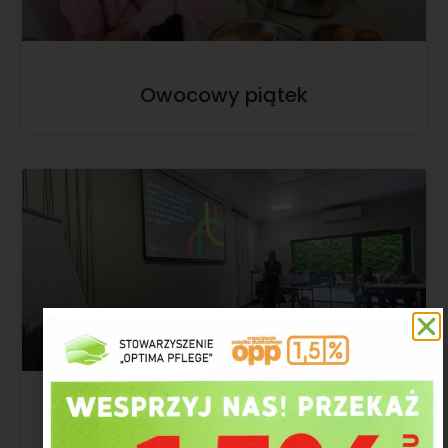
Owocowy piątek
Społeczność jako zasób – jak