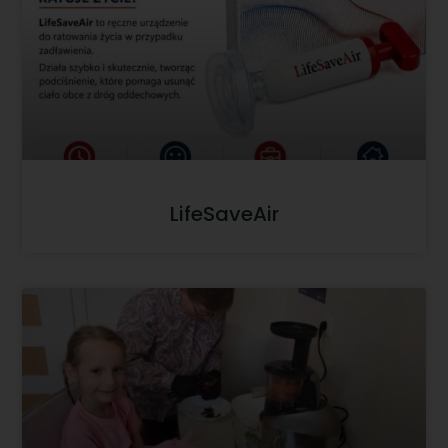
LifeSaveAir