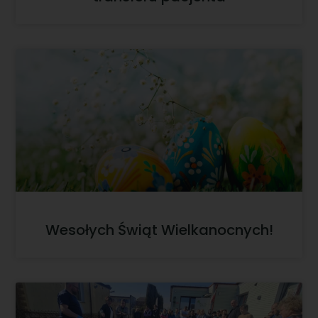
Wesołych Świąt Wielkanocnych!