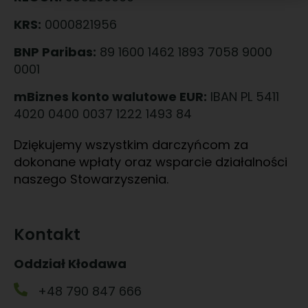
KRS:
0000821956
BNP Paribas:
89 1600 1462 1893 7058 9000
0001
mBiznes konto walutowe EUR:
IBAN PL 5411
4020 0400 0037 1222 1493 84
Dziękujemy wszystkim darczyńcom za
dokonane wpłaty oraz wsparcie działalności
naszego Stowarzyszenia.
Kontakt
Oddział Kłodawa
+48 790 847 666