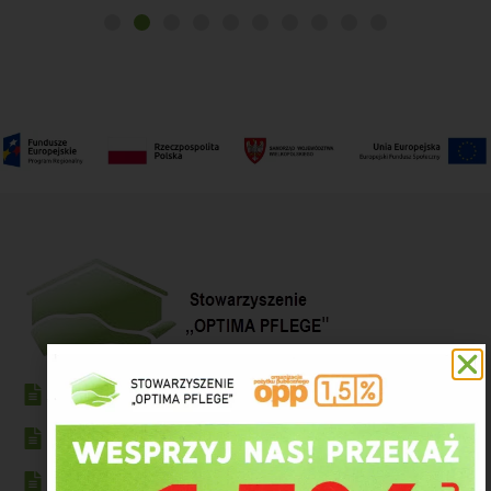
Polityka prywatności
Klauzula informacyjna Stowarzyszenia
Adres Autenti