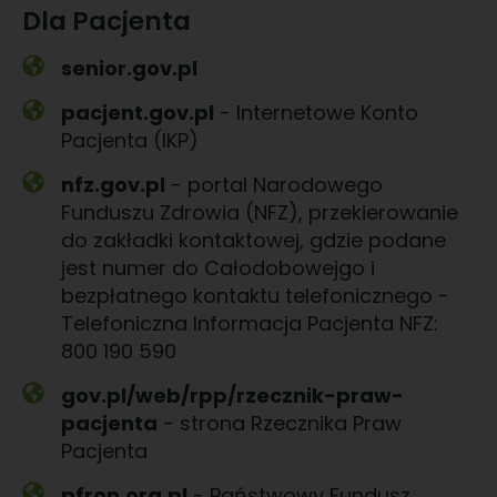
Dla Pacjenta
senior.gov.pl
pacjent.gov.pl
- Internetowe Konto
Pacjenta (IKP)
nfz.gov.pl
- portal Narodowego
Funduszu Zdrowia (NFZ), przekierowanie
do zakładki kontaktowej, gdzie podane
jest numer do Całodobowejgo i
bezpłatnego kontaktu telefonicznego -
Telefoniczna Informacja Pacjenta NFZ:
800 190 590
gov.pl/web/rpp/rzecznik-praw-
pacjenta
- strona Rzecznika Praw
Pacjenta
pfron.org.pl
- Państwowy Fundusz