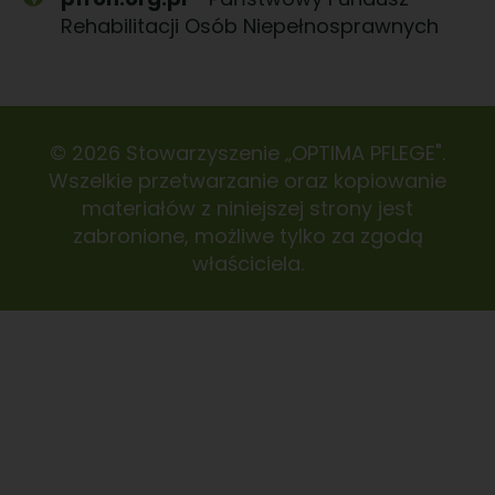
Rehabilitacji Osób Niepełnosprawnych
© 2026 Stowarzyszenie „OPTIMA PFLEGE".
Wszelkie przetwarzanie oraz kopiowanie
materiałów z niniejszej strony jest
zabronione, możliwe tylko za zgodą
właściciela.