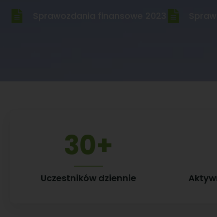
Sprawozdania finansowe 2023
Spraw
30
+
Uczestników dziennie
Aktyw