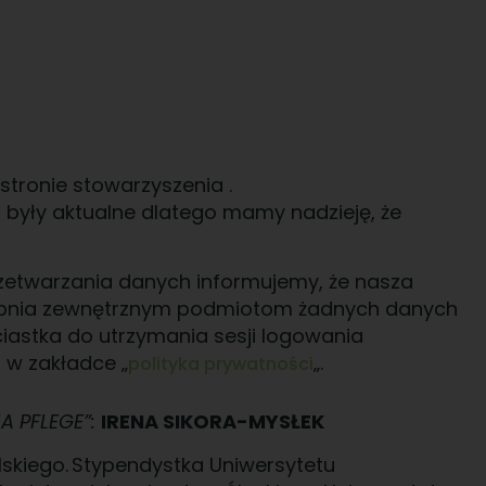
stronie stowarzyszenia .
 były aktualne dlatego mamy nadzieję, że
etwarzania danych informujemy, że nasza
stępnia zewnętrznym podmiotom żadnych danych
astka do utrzymania sesji logowania
 w zakładce „
„.
polityka prywatności
A PFLEGE”:
IRENA SIKORA-MYSŁEK
skiego. Stypendystka Uniwersytetu