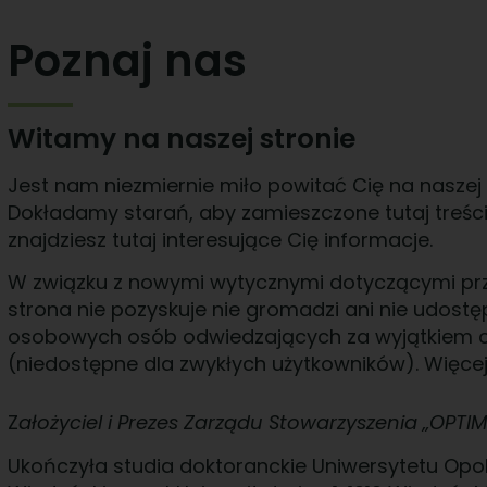
Poznaj nas
Witamy na naszej stronie
Jest nam niezmiernie miło powitać Cię na naszej 
Dokładamy starań, aby zamieszczone tutaj treści
znajdziesz tutaj interesujące Cię informacje.
W związku z nowymi wytycznymi dotyczącymi prz
strona nie pozyskuje nie gromadzi ani nie udo
osobowych osób odwiedzających za wyjątkiem ci
(niedostępne dla zwykłych użytkowników). Więcej
Z
ałożyciel i Prezes Zarządu Stowarzyszenia „OPTIM
Ukończyła studia doktoranckie Uniwersytetu Opol