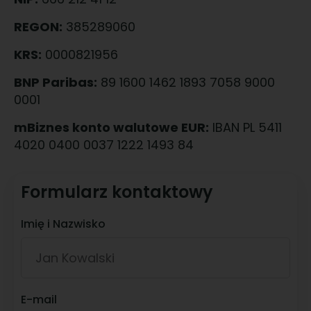
REGON:
385289060
KRS:
0000821956
BNP Paribas:
89 1600 1462 1893 7058 9000
0001
mBiznes konto walutowe EUR:
IBAN PL 5411
4020 0400 0037 1222 1493 84
Formularz kontaktowy
Imię i Nazwisko
E-mail