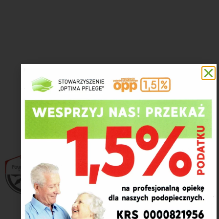
ograniczneń dla osób
niepełnosprawnych
Nasi partnerzy