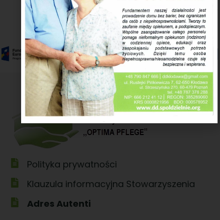
Polityka prywatności
Klauzula informacyjna Stowarzyszenia
Adres Autenti