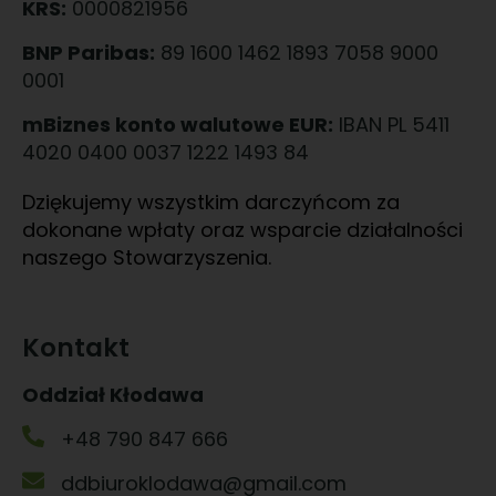
KRS:
0000821956
BNP Paribas:
89 1600 1462 1893 7058 9000
0001
mBiznes konto walutowe EUR:
IBAN PL 5411
4020 0400 0037 1222 1493 84
Dziękujemy wszystkim darczyńcom za
dokonane wpłaty oraz wsparcie działalności
naszego Stowarzyszenia.
Kontakt
Oddział Kłodawa
+48 790 847 666
ddbiuroklodawa@gmail.com