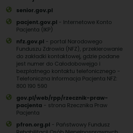
senior.gov.pl
pacjent.gov.pl
- Internetowe Konto
Pacjenta (IKP)
nfz.gov.pl
- portal Narodowego
Funduszu Zdrowia (NFZ), przekierowanie
do zakładki kontaktowej, gdzie podane
jest numer do Całodobowejgo i
bezpłatnego kontaktu telefonicznego -
Telefoniczna Informacja Pacjenta NFZ:
800 190 590
gov.pl/web/rpp/rzecznik-praw-
pacjenta
- strona Rzecznika Praw
Pacjenta
pfron.org.pl
- Państwowy Fundusz
Rehabilitacji Osób Niepełnosprawnych