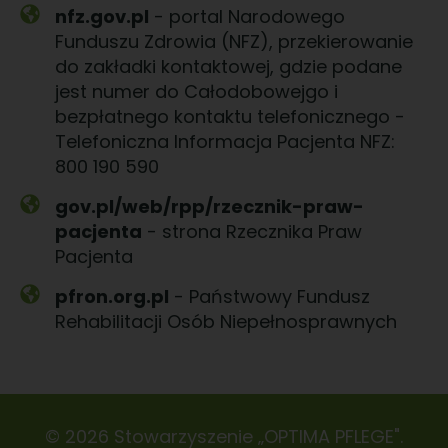
nfz.gov.pl
- portal Narodowego
Funduszu Zdrowia (NFZ), przekierowanie
do zakładki kontaktowej, gdzie podane
jest numer do Całodobowejgo i
bezpłatnego kontaktu telefonicznego -
Telefoniczna Informacja Pacjenta NFZ:
800 190 590
gov.pl/web/rpp/rzecznik-praw-
pacjenta
- strona Rzecznika Praw
Pacjenta
pfron.org.pl
- Państwowy Fundusz
Rehabilitacji Osób Niepełnosprawnych
© 2026 Stowarzyszenie „OPTIMA PFLEGE".