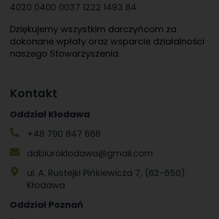
4020 0400 0037 1222 1493 84
Dziękujemy wszystkim darczyńcom za
dokonane wpłaty oraz wsparcie działalności
naszego Stowarzyszenia.
Kontakt
Oddział Kłodawa
+48 790 847 666
ddbiuroklodawa@gmail.com
ul. A. Rustejki Pińkiewicza 7, (62-650)
Kłodawa
Oddział Poznań