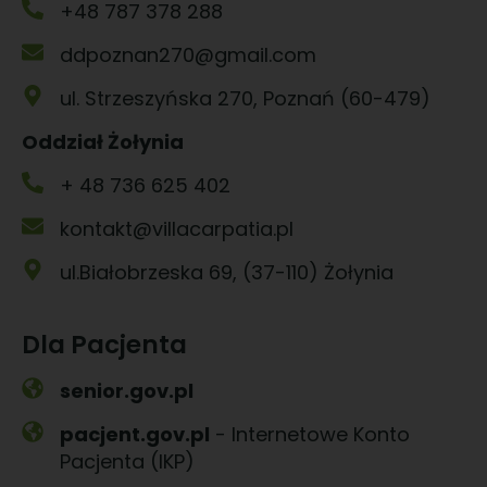
+48 787 378 288
ddpoznan270@gmail.com
ul. Strzeszyńska 270, Poznań (60-479)
Oddział Żołynia
+ 48 736 625 402
kontakt@villacarpatia.pl
ul.Białobrzeska 69, (37-110) Żołynia
Dla Pacjenta
senior.gov.pl
pacjent.gov.pl
- Internetowe Konto
Pacjenta (IKP)