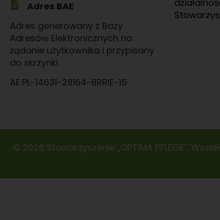
działalno
Adres BAE
Stowarzys
Adres generowany z Bazy
Adresów Elektronicznych na
żądanie użytkownika i przypisany
do skrzynki.
AE:PL-14631-28164-BRRIE-15
© 2026 Stowarzyszenie „OPTIMA PFLEGE". Wszelki