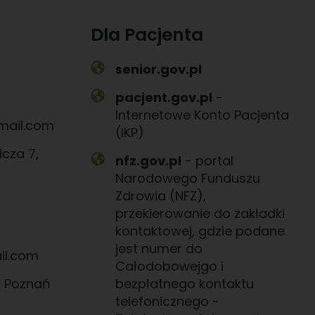
Dla Pacjenta
senior.gov.pl
pacjent.gov.pl
-
Internetowe Konto Pacjenta
mail.com
(IKP)
icza 7,
nfz.gov.pl
- portal
Narodowego Funduszu
Zdrowia (NFZ),
przekierowanie do zakładki
kontaktowej, gdzie podane
jest numer do
l.com
Całodobowejgo i
, Poznań
bezpłatnego kontaktu
telefonicznego -