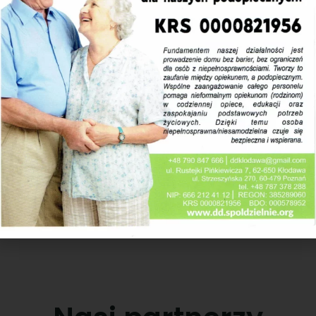
y dom bez ograniczne
niepełnosprawnych