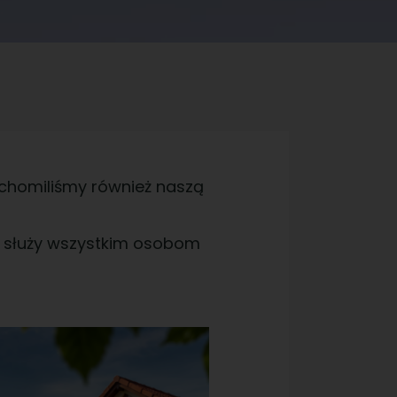
uchomiliśmy również naszą
e służy wszystkim osobom