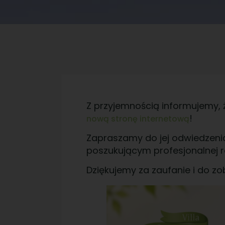
Z przyjemnością informujemy,
!
nową stronę internetową
Zapraszamy do jej odwiedzenia
poszukującym profesjonalnej re
Dziękujemy za zaufanie i do zo