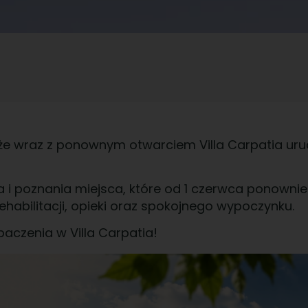
 że wraz z ponownym otwarciem Villa Carpatia ur
 i poznania miejsca, które od 1 czerwca ponowni
habilitacji, opieki oraz spokojnego wypoczynku.
baczenia w Villa Carpatia!