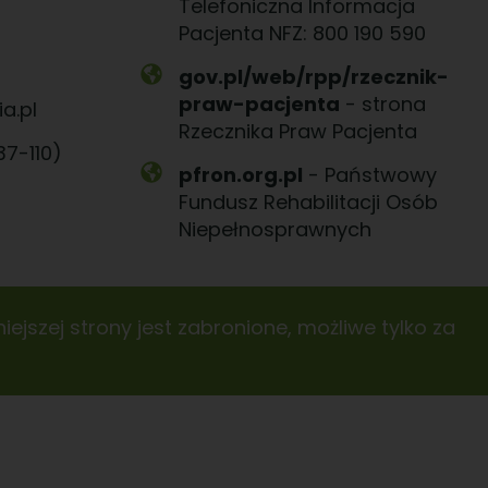
Telefoniczna Informacja
Pacjenta NFZ: 800 190 590
gov.pl/web/rpp/rzecznik-
praw-pacjenta
- strona
a.pl
Rzecznika Praw Pacjenta
37-110)
pfron.org.pl
- Państwowy
Fundusz Rehabilitacji Osób
Niepełnosprawnych
ejszej strony jest zabronione, możliwe tylko za