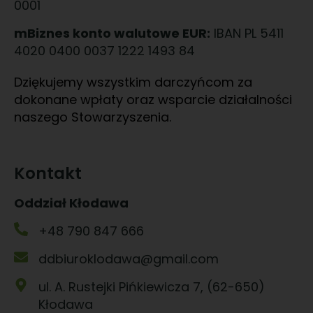
0001
mBiznes konto walutowe EUR:
IBAN PL 5411
4020 0400 0037 1222 1493 84
Dziękujemy wszystkim darczyńcom za
dokonane wpłaty oraz wsparcie działalności
naszego Stowarzyszenia.
Kontakt
Oddział Kłodawa
+48 790 847 666
ddbiuroklodawa@gmail.com
ul. A. Rustejki Pińkiewicza 7, (62-650)
Kłodawa