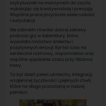
szyli pluszaki na maszynach do szycia,
wykazując się kreatywnością i precyzją.
Wspólna praca przyniosła wiele radości
i satysfakcji.
Nie zabrakło również dobrej zabawy
podczas gry w kalambury, która
wywołała mnóstwo śmiechu i
pozytywnych emocji. Był też czas na
serdeczne rozmowy, wspomnienia oraz
wspólne spędzenie czasu przy filiżance
kawy.
To był dzień pełen uśmiechu, integracji,
wzajemnej życzliwości i pięknych chwil,
które na długo pozostaną w naszej
pamięci.