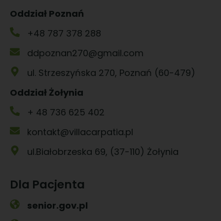
Oddział Poznań
+48 787 378 288
ddpoznan270@gmail.com
ul. Strzeszyńska 270, Poznań (60-479)
Oddział Żołynia
+ 48 736 625 402
kontakt@villacarpatia.pl
ul.Białobrzeska 69, (37-110) Żołynia
Dla Pacjenta
senior.gov.pl