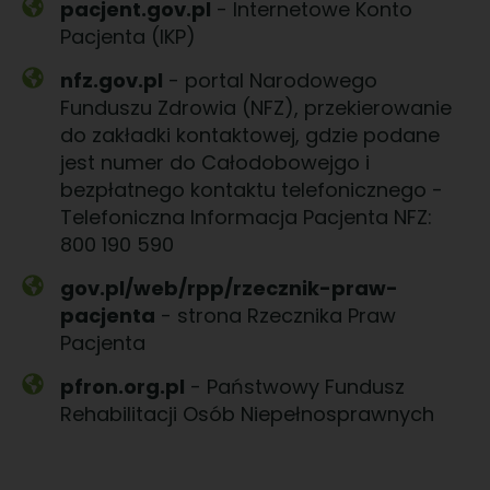
pacjent.gov.pl
- Internetowe Konto
Pacjenta (IKP)
nfz.gov.pl
- portal Narodowego
Funduszu Zdrowia (NFZ), przekierowanie
do zakładki kontaktowej, gdzie podane
jest numer do Całodobowejgo i
bezpłatnego kontaktu telefonicznego -
Telefoniczna Informacja Pacjenta NFZ:
800 190 590
gov.pl/web/rpp/rzecznik-praw-
pacjenta
- strona Rzecznika Praw
Pacjenta
pfron.org.pl
- Państwowy Fundusz
Rehabilitacji Osób Niepełnosprawnych