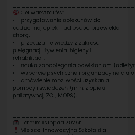
____________________________
Cel warsztatów:
• przygotowanie opiekunów do
codziennej opieki nad osobą przewlekle
chorą,
• przekazanie wiedzy z zakresu
pielęgnacji, żywienia, higieny i
rehabilitacji,
• nauka zapobiegania powikłaniom (odleżyny,
• wsparcie psychiczne i organizacyjne dla
• omówienie możliwości uzyskania
pomocy i świadczeń (m.in. z opieki
paliatywnej, ZOL, MOPS).
____________________________
Termin: listopad 2025r.
Miejsce: Innowacyjna Szkoła dla