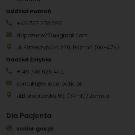
Oddział Poznań
+48 787 378 288
ddpoznan270@gmail.com
ul. Strzeszyńska 270, Poznań (60-479)
Oddział Żołynia
+ 48 736 625 402
kontakt@villacarpatia.pl
ul.Białobrzeska 69, (37-110) Żołynia
Dla Pacjenta
senior.gov.pl