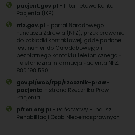
pacjent.gov.pl
- Internetowe Konto
Pacjenta (IKP)
nfz.gov.pl
- portal Narodowego
Funduszu Zdrowia (NFZ), przekierowanie
do zakładki kontaktowej, gdzie podane
jest numer do Całodobowejgo i
bezpłatnego kontaktu telefonicznego -
Telefoniczna Informacja Pacjenta NFZ:
800 190 590
gov.pl/web/rpp/rzecznik-praw-
pacjenta
- strona Rzecznika Praw
Pacjenta
pfron.org.pl
- Państwowy Fundusz
Rehabilitacji Osób Niepełnosprawnych