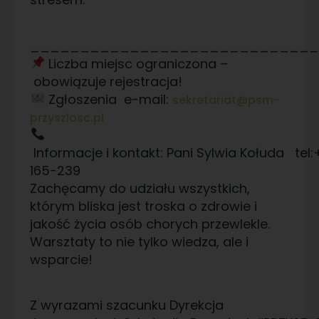
____________________________
Liczba miejsc ograniczona –
obowiązuje rejestracja!
Zgłoszenia e-mail:
sekretariat@psm-
przyszlosc.pl
Informacje i kontakt: Pani Sylwia Kołuda tel
165-239
Zachęcamy do udziału wszystkich,
którym bliska jest troska o zdrowie i
jakość życia osób chorych przewlekle.
Warsztaty to nie tylko wiedza, ale i
wsparcie!
Z wyrazami szacunku Dyrekcja