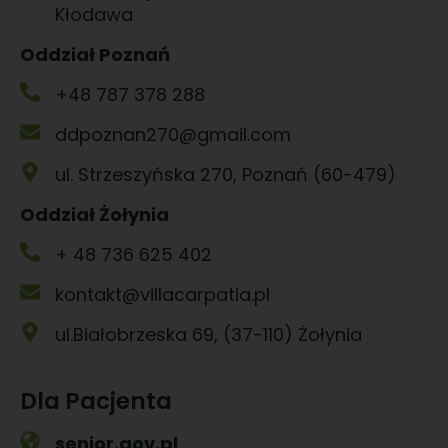
Kłodawa
Oddział Poznań
+48 787 378 288
ddpoznan270@gmail.com
ul. Strzeszyńska 270, Poznań (60-479)
Oddział Żołynia
+ 48 736 625 402
kontakt@villacarpatia.pl
ul.Białobrzeska 69, (37-110) Żołynia
Dla Pacjenta
senior.gov.pl