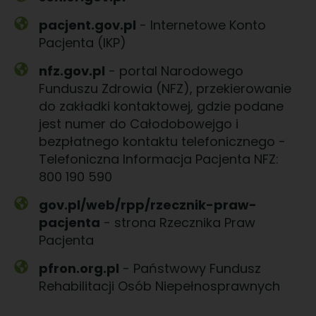
pacjent.gov.pl
- Internetowe Konto
Pacjenta (IKP)
nfz.gov.pl
- portal Narodowego
Funduszu Zdrowia (NFZ), przekierowanie
do zakładki kontaktowej, gdzie podane
jest numer do Całodobowejgo i
bezpłatnego kontaktu telefonicznego -
Telefoniczna Informacja Pacjenta NFZ:
800 190 590
gov.pl/web/rpp/rzecznik-praw-
pacjenta
- strona Rzecznika Praw
Pacjenta
pfron.org.pl
- Państwowy Fundusz
Rehabilitacji Osób Niepełnosprawnych