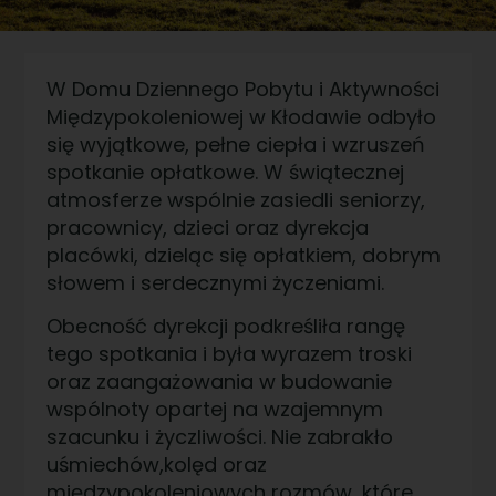
W Domu Dziennego Pobytu i Aktywności
Międzypokoleniowej w Kłodawie odbyło
się wyjątkowe, pełne ciepła i wzruszeń
spotkanie opłatkowe. W świątecznej
atmosferze wspólnie zasiedli seniorzy,
pracownicy, dzieci oraz dyrekcja
placówki, dzieląc się opłatkiem, dobrym
słowem i serdecznymi życzeniami.
Obecność dyrekcji podkreśliła rangę
tego spotkania i była wyrazem troski
oraz zaangażowania w budowanie
wspólnoty opartej na wzajemnym
szacunku i życzliwości. Nie zabrakło
uśmiechów,kolęd oraz
międzypokoleniowych rozmów, które