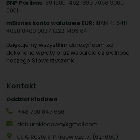
BNP Paribas:
89 1600 1462 1893 7058 9000
0001
mBiznes konto walutowe EUR:
IBAN PL 5411
4020 0400 0037 1222 1493 84
Dziękujemy wszystkim darczyńcom za
dokonane wpłaty oraz wsparcie działalności
naszego Stowarzyszenia.
Kontakt
Oddział Kłodawa
+48 790 847 666
ddbiuroklodawa@gmail.com
ul. A. Rustejki Pińkiewicza 7, (62-650)