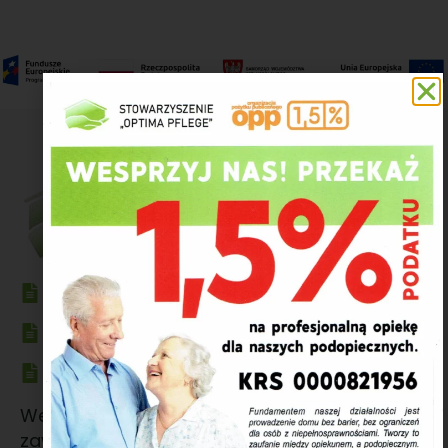
Polityka prywatności
Klauzula informacyjna Stowarzyszenia
Adres Autenti
Wewnętrzny adres Autenti e-Doręczenia,
zawsze generowany i przypisany do skrzynki.