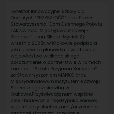
Dyrektor Innowacyjnej Szkoły dla
Dorosłych ”PRZYSZŁOŚĆ” oraz Prezes
Stowarzyszenia ”Dom Dziennego Pobytu
i Aktywności Międzypokoleniowej -
Kłodawa” Irena Sikora-Mysłek 22
września 2025r. w Krakowie podpisała
jako pierwsza placówka oświatowa z
województwa wielkopolskiego
porozumienie o partnerstwie w ramach
kampanii ”Szkoła Przyjazna Seniorom”
ze Stowarzyszeniem MANKO oraz
Międzynarodowym Instytutem Rozwoju
Społecznego z siedzibą w
Krakowie.Przyświecają nam wspólne
cele -budowanie międzypokoleniowej
więzi między słuchaczami /uczniami a
osobami starszymi ,rozwijanie