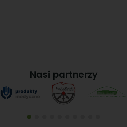
niepełnosprawnych
Nasi partnerzy