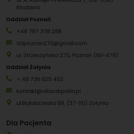
Kłodawa
Oddział Poznań
+48 787 378 288
ddpoznan270@gmail.com
ul. Strzeszyńska 270, Poznań (60-479)
Oddział Żołynia
+ 48 736 625 402
kontakt@villacarpatia.pl
ul.Białobrzeska 69, (37-110) Żołynia
Dla Pacjenta