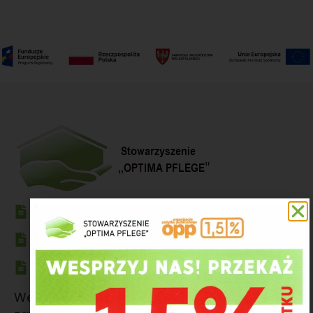
Polityka prywatności
Klauzula informacyjna Stowarzyszenia
Adres Autenti
Wewnętrzny adres Autenti e-Doręczenia,