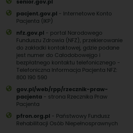
senior.gov.pl
pacjent.gov.pl
- Internetowe Konto
Pacjenta (IKP)
nfz.gov.pl
- portal Narodowego
Funduszu Zdrowia (NFZ), przekierowanie
do zakładki kontaktowej, gdzie podane
jest numer do Całodobowejgo i
bezpłatnego kontaktu telefonicznego -
Telefoniczna Informacja Pacjenta NFZ:
800 190 590
gov.pl/web/rpp/rzecznik-praw-
pacjenta
- strona Rzecznika Praw
Pacjenta
pfron.org.pl
- Państwowy Fundusz
Rehabilitacji Osób Niepełnosprawnych