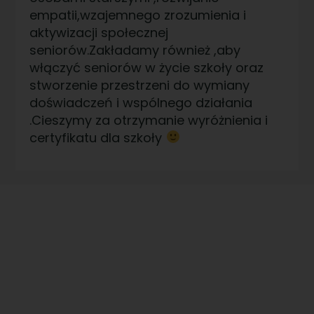
empatii,wzajemnego zrozumienia i
aktywizacji społecznej
seniorów.Zakładamy również ,aby
włączyć seniorów w życie szkoły oraz
stworzenie przestrzeni do wymiany
doświadczeń i wspólnego działania
.Cieszymy za otrzymanie wyróżnienia i
certyfikatu dla szkoły
Prowadzimy dom bez
ograniczneń dla osób