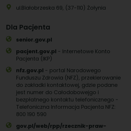
ul.Białobrzeska 69, (37-110) Żołynia
Dla Pacjenta
senior.gov.pl
pacjent.gov.pl
- Internetowe Konto
Pacjenta (IKP)
nfz.gov.pl
- portal Narodowego
Funduszu Zdrowia (NFZ), przekierowanie
do zakładki kontaktowej, gdzie podane
jest numer do Całodobowejgo i
bezpłatnego kontaktu telefonicznego -
Telefoniczna Informacja Pacjenta NFZ:
800 190 590
gov.pl/web/rpp/rzecznik-praw-