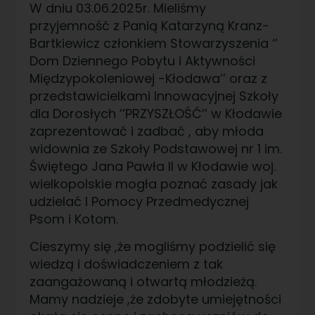
W dniu 03.06.2025r. Mieliśmy
przyjemność z Panią Katarzyną Kranz-
Bartkiewicz członkiem Stowarzyszenia ‘’
Dom Dziennego Pobytu i Aktywności
Międzypokoleniowej -Kłodawa’’ oraz z
przedstawicielkami Innowacyjnej Szkoły
dla Dorosłych ’’PRZYSZŁOŚĆ’’ w Kłodawie
zaprezentować i zadbać , aby młoda
widownia ze Szkoły Podstawowej nr 1 im.
Świętego Jana Pawła II w Kłodawie woj.
wielkopolskie mogła poznać zasady jak
udzielać I Pomocy Przedmedycznej
Psom i Kotom.
Cieszymy się ,że mogliśmy podzielić się
wiedzą i doświadczeniem z tak
zaangażowaną i otwartą młodzieżą.
Mamy nadzieje ,że zdobyte umiejętności