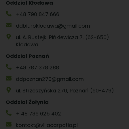
Oddział Kłodawa
+48 790 847 666
ddbiuroklodawa@gmail.com
ul. A. Rustejki Pińkiewicza 7, (62-650)
Kłodawa
Oddział Poznań
+48 787 378 288
ddpoznan270@gmail.com
ul. Strzeszyńska 270, Poznań (60-479)
Oddział Żołynia
+ 48 736 625 402
kontakt@villacarpatia.pl