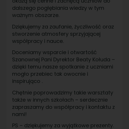
okażą się cenne i zachęcą uczniów do
dalszego pogłębiania wiedzy w tym
ważnym obszarze.
Dziękujemy za zaufanie, życzliwość oraz
stworzenie atmosfery sprzyjającej
współpracy i nauce.
Doceniamy wsparcie i otwartość
Szanownej Pani Dyrektor Beaty Kołuda –
dzięki temu nasze spotkanie z uczniami
mogło przebiec tak owocnie i
inspirująco .
Chętnie poprowadzimy takie warsztaty
także w innych szkołach – serdecznie
zapraszamy do współpracy i kontaktu z
nami!
PS – dziękujemy za wyjątkowe prezenty.