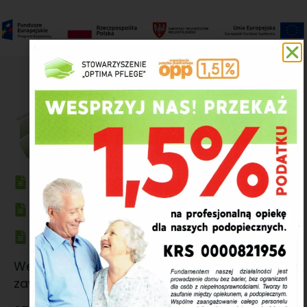
Polityka prywatności
Klauzula informacyjna Stowarzyszenia
Adres Autenti
Wewnętrzny adres Autenti e-Doręczenia,
zawsze generowany i przypisany do skrzynki.