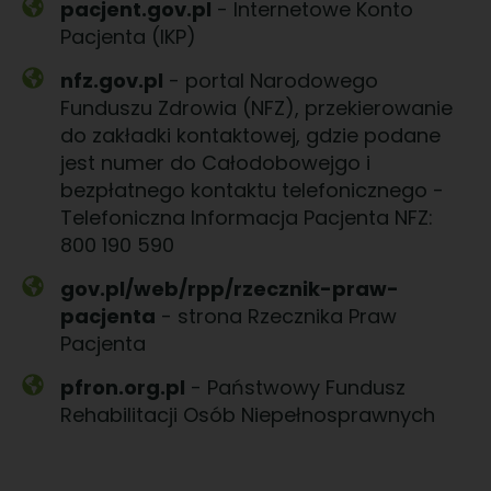
pacjent.gov.pl
- Internetowe Konto
Pacjenta (IKP)
nfz.gov.pl
- portal Narodowego
Funduszu Zdrowia (NFZ), przekierowanie
do zakładki kontaktowej, gdzie podane
jest numer do Całodobowejgo i
bezpłatnego kontaktu telefonicznego -
Telefoniczna Informacja Pacjenta NFZ:
800 190 590
gov.pl/web/rpp/rzecznik-praw-
pacjenta
- strona Rzecznika Praw
Pacjenta
pfron.org.pl
- Państwowy Fundusz
Rehabilitacji Osób Niepełnosprawnych