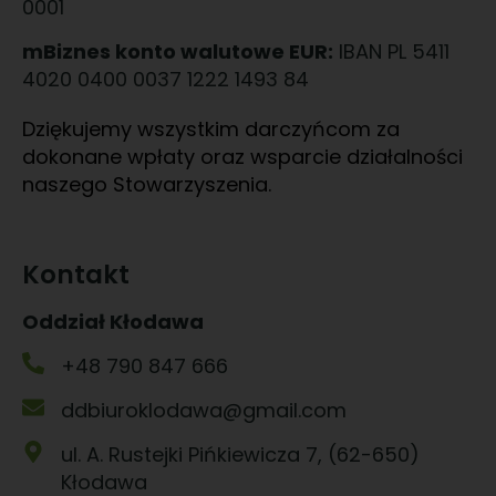
0001
mBiznes konto walutowe EUR:
IBAN PL 5411
4020 0400 0037 1222 1493 84
Dziękujemy wszystkim darczyńcom za
dokonane wpłaty oraz wsparcie działalności
naszego Stowarzyszenia.
Kontakt
Oddział Kłodawa
+48 790 847 666
ddbiuroklodawa@gmail.com
ul. A. Rustejki Pińkiewicza 7, (62-650)
Kłodawa