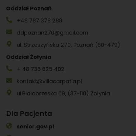
Oddział Poznań
+48 787 378 288
ddpoznan270@gmail.com
ul. Strzeszyńska 270, Poznań (60-479)
Oddział Żołynia
+ 48 736 625 402
kontakt@villacarpatia.pl
ul.Białobrzeska 69, (37-110) Żołynia
Dla Pacjenta
senior.gov.pl