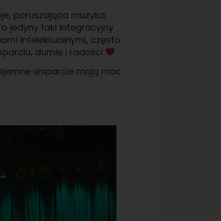
oje, poruszająca muzyka,
o jedyny taki integracyjny
ami intelektualnymi, często
parciu, dumie i radości
wzajemne wsparcie mają moc