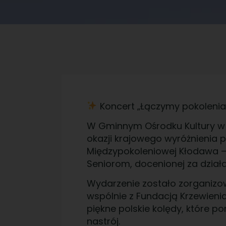
Koncert „Łączymy pokoleni
W Gminnym Ośrodku Kultury w 
okazji krajowego wyróżnienia 
Międzypokoleniowej Kłodawa – I
Seniorom, docenionej za dział
Wydarzenie zostało zorganizo
wspólnie z Fundacją Krzewieni
piękne polskie kolędy, które p
nastrój.