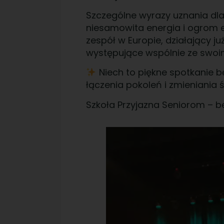
Szczególne wyrazy uznania dla
niesamowita energia i ogrom em
zespół w Europie, działający j
występujące wspólnie ze swoi
Niech to piękne spotkanie 
łączenia pokoleń i zmieniania 
Szkoła Przyjazna Seniorom – be