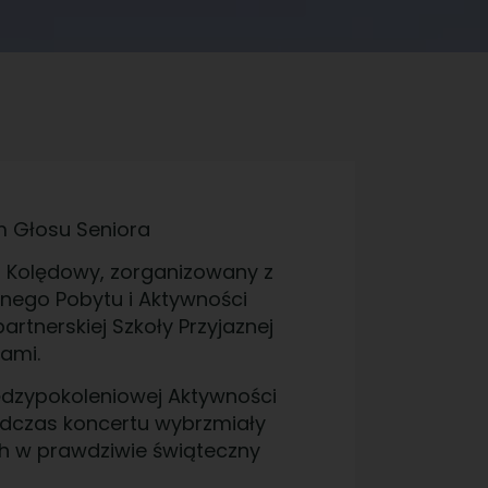
 Głosu Seniora
t Kolędowy, zorganizowany z
nnego Pobytu i Aktywności
rtnerskiej Szkoły Przyjaznej
ami.
ędzypokoleniowej Aktywności
odczas koncertu wybrzmiały
ich w prawdziwie świąteczny