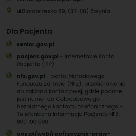
ul.Białobrzeska 69, (37-110) Żołynia
Dla Pacjenta
senior.gov.pl
pacjent.gov.pl
- Internetowe Konto
Pacjenta (IKP)
nfz.gov.pl
- portal Narodowego
Funduszu Zdrowia (NFZ), przekierowanie
do zakładki kontaktowej, gdzie podane
jest numer do Całodobowejgo i
bezpłatnego kontaktu telefonicznego -
Telefoniczna Informacja Pacjenta NFZ:
800 190 590
gov.pl/web/rpp/rzecznik-praw-