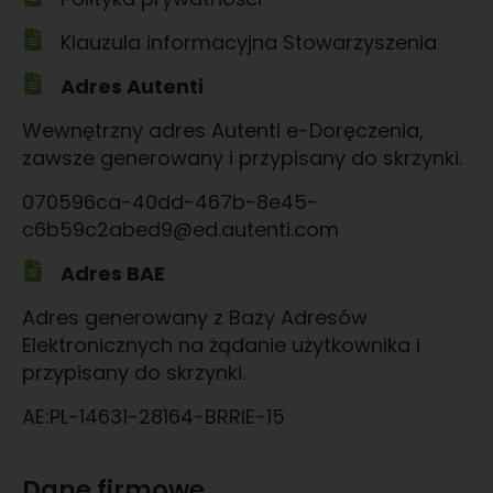
Klauzula informacyjna Stowarzyszenia
Adres Autenti
Wewnętrzny adres Autenti e-Doręczenia,
zawsze generowany i przypisany do skrzynki.
070596ca-40dd-467b-8e45-
c6b59c2abed9@ed.autenti.com
Adres BAE
Adres generowany z Bazy Adresów
Elektronicznych na żądanie użytkownika i
przypisany do skrzynki.
AE:PL-14631-28164-BRRIE-15
Dane firmowe