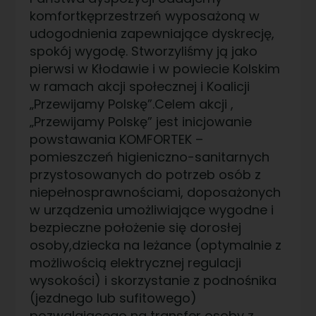
komfortkęprzestrzeń wyposażoną w
udogodnienia zapewniające dyskrecję,
spokój wygodę. Stworzyliśmy ją jako
pierwsi w Kłodawie i w powiecie Kolskim
w ramach akcji społecznej i Koalicji
„Przewijamy Polskę”.Celem akcji ,
„Przewijamy Polskę” jest inicjowanie
powstawania KOMFORTEK –
pomieszczeń higieniczno-sanitarnych
przystosowanych do potrzeb osób z
niepełnosprawnościami, doposażonych
w urządzenia umożliwiające wygodne i
bezpieczne położenie się dorosłej
osoby,dziecka na leżance (optymalnie z
możliwością elektrycznej regulacji
wysokości) i skorzystanie z podnośnika
(jezdnego lub sufitowego)
pozwalającego na transfer osoby z