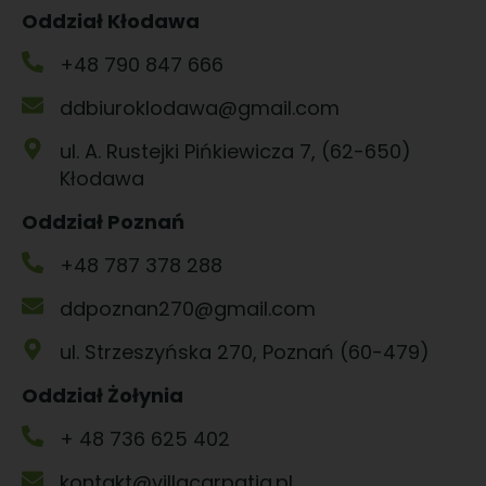
Oddział Kłodawa
+48 790 847 666
ddbiuroklodawa@gmail.com
ul. A. Rustejki Pińkiewicza 7, (62-650)
Kłodawa
Oddział Poznań
+48 787 378 288
ddpoznan270@gmail.com
ul. Strzeszyńska 270, Poznań (60-479)
Oddział Żołynia
+ 48 736 625 402
kontakt@villacarpatia.pl