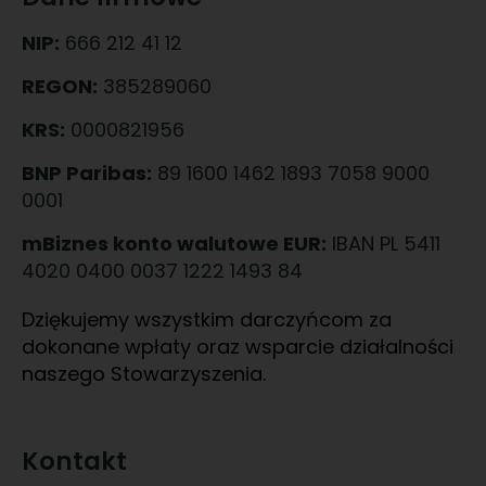
NIP:
666 212 41 12
REGON:
385289060
KRS:
0000821956
BNP Paribas:
89 1600 1462 1893 7058 9000
0001
mBiznes konto walutowe EUR:
IBAN PL 5411
4020 0400 0037 1222 1493 84
Dziękujemy wszystkim darczyńcom za
dokonane wpłaty oraz wsparcie działalności
naszego Stowarzyszenia.
Kontakt