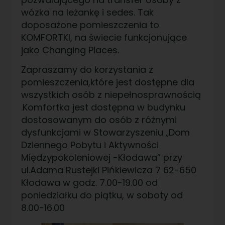
wózka na leżankę i sedes. Tak
doposażone pomieszczenia to
KOMFORTKI, na świecie funkcjonujące
jako Changing Places.
Zapraszamy do korzystania z
pomieszczenia,które jest dostępne dla
wszystkich osób z niepełnosprawnością
.Komfortka jest dostępna w budynku
dostosowanym do osób z różnymi
dysfunkcjami w Stowarzyszeniu „Dom
Dziennego Pobytu i Aktywności
Międzypokoleniowej -Kłodawa” przy
ul.Adama Rustejki Pińkiewicza 7 62-650
Kłodawa w godz. 7.00-19.00 od
poniedziałku do piątku, w soboty od
8.00-16.00