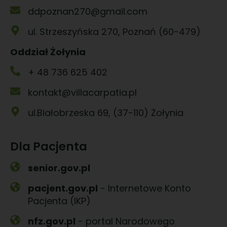
ddpoznan270@gmail.com
ul. Strzeszyńska 270, Poznań (60-479)
Oddział Żołynia
+ 48 736 625 402
kontakt@villacarpatia.pl
ul.Białobrzeska 69, (37-110) Żołynia
Dla Pacjenta
senior.gov.pl
pacjent.gov.pl
- Internetowe Konto
Pacjenta (IKP)
nfz.gov.pl
- portal Narodowego