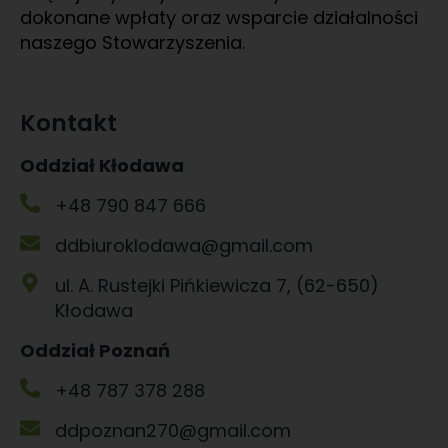
dokonane wpłaty oraz wsparcie działalności
naszego Stowarzyszenia.
Kontakt
Oddział Kłodawa
+48 790 847 666
ddbiuroklodawa@gmail.com
ul. A. Rustejki Pińkiewicza 7, (62-650)
Kłodawa
Oddział Poznań
+48 787 378 288
ddpoznan270@gmail.com