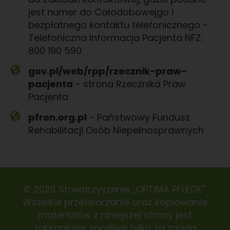
jest numer do Całodobowejgo i
bezpłatnego kontaktu telefonicznego -
Telefoniczna Informacja Pacjenta NFZ:
800 190 590
gov.pl/web/rpp/rzecznik-praw-
pacjenta
- strona Rzecznika Praw
Pacjenta
pfron.org.pl
- Państwowy Fundusz
Rehabilitacji Osób Niepełnosprawnych
© 2026 Stowarzyszenie „OPTIMA PFLEGE".
Wszelkie przetwarzanie oraz kopiowanie
materiałów z niniejszej strony jest
zabronione, możliwe tylko za zgodą