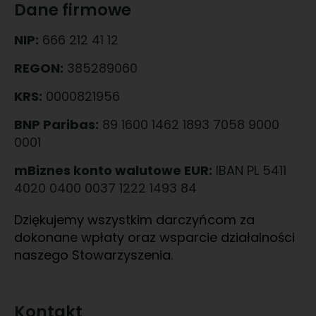
Dane firmowe
NIP:
666 212 41 12
REGON:
385289060
KRS:
0000821956
BNP Paribas:
89 1600 1462 1893 7058 9000
0001
mBiznes konto walutowe EUR:
IBAN PL 5411
4020 0400 0037 1222 1493 84
Dziękujemy wszystkim darczyńcom za
dokonane wpłaty oraz wsparcie działalności
naszego Stowarzyszenia.
Kontakt