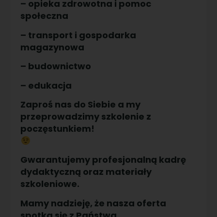
– opieka zdrowotna i pomoc
społeczna
– transport i gospodarka
magazynowa
– budownictwo
– edukacja
Zaproś nas do Siebie a my
przeprowadzimy szkolenie z
poczęstunkiem!
Gwarantujemy profesjonalną kadrę
dydaktyczną oraz materiały
szkoleniowe.
Mamy nadzieję, że nasza oferta
spotka się z Państwa