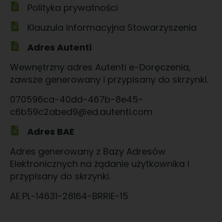
Polityka prywatności
Klauzula informacyjna Stowarzyszenia
Adres Autenti
Wewnętrzny adres Autenti e-Doręczenia,
zawsze generowany i przypisany do skrzynki.
070596ca-40dd-467b-8e45-
c6b59c2abed9@ed.autenti.com
Adres BAE
Adres generowany z Bazy Adresów
Elektronicznych na żądanie użytkownika i
przypisany do skrzynki.
AE:PL-14631-28164-BRRIE-15