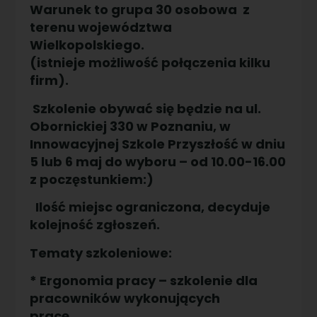
Warunek to grupa 30 osobowa z
terenu województwa
Wielkopolskiego.
(istnieje możliwość połączenia kilku
firm).
Szkolenie obywać się będzie na ul.
Obornickiej 330 w Poznaniu, w
Innowacyjnej Szkole Przyszłość w dniu
5 lub 6 maj do wyboru – od 10.00-16.00
z poczęstunkiem:)
Ilość miejsc ograniczona, decyduje
kolejność zgłoszeń.
Tematy szkoleniowe:
* Ergonomia pracy – szkolenie dla
pracowników wykonujących
pracę