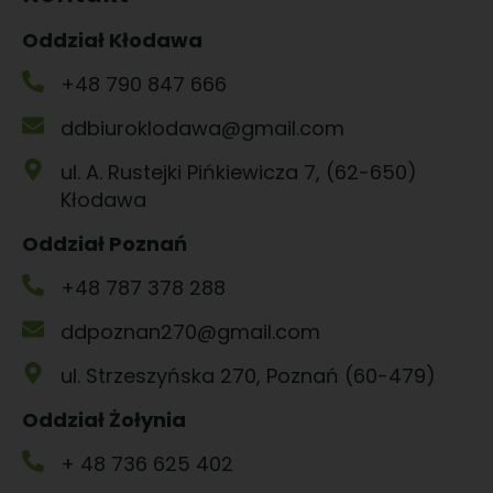
Oddział Kłodawa
+48 790 847 666
ddbiuroklodawa@gmail.com
ul. A. Rustejki Pińkiewicza 7, (62-650)
Kłodawa
Oddział Poznań
+48 787 378 288
ddpoznan270@gmail.com
ul. Strzeszyńska 270, Poznań (60-479)
Oddział Żołynia
+ 48 736 625 402