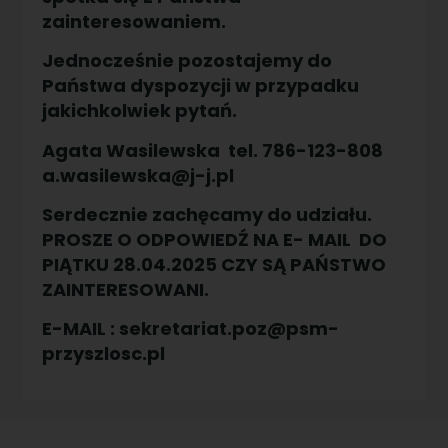
zainteresowaniem.
Jednocześnie pozostajemy do
Państwa dyspozycji w przypadku
jakichkolwiek pytań.
Agata Wasilewska tel. 786-123-808
a.wasilewska@j-j.pl
Serdecznie zachęcamy do udziału.
PROSZE O ODPOWIEDŹ NA E- MAIL DO
PIĄTKU 28.04.2025 CZY SĄ PAŃSTWO
ZAINTERESOWANI.
E-MAIL : sekretariat.poz@psm-
przyszlosc.pl