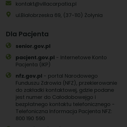
kontakt@villacarpatia.pl
ul.Białobrzeska 69, (37-110) Żołynia
Dla Pacjenta
senior.gov.pl
pacjent.gov.pl
- Internetowe Konto
Pacjenta (IKP)
nfz.gov.pl
- portal Narodowego
Funduszu Zdrowia (NFZ), przekierowanie
do zakładki kontaktowej, gdzie podane
jest numer do Całodobowejgo i
bezpłatnego kontaktu telefonicznego -
Telefoniczna Informacja Pacjenta NFZ:
800 190 590