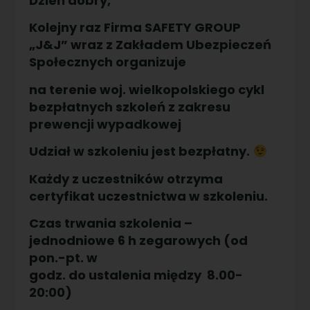
Dzień dobry,
Kolejny raz Firma
SAFETY GROUP
„J&J” wraz z Zakładem Ubezpieczeń
Społecznych
organizuje
na terenie woj. wielkopolskiego cykl
bezpłatnych szkoleń z zakresu
prewencji wypadkowej
Udział w szkoleniu jest bezpłatny.
Każdy z uczestników otrzyma
certyfikat uczestnictwa w szkoleniu.
Czas trwania szkolenia –
jednodniowe 6 h zegarowych (od
pon.-pt. w
godz. do ustalenia między 8.00-
20:00)